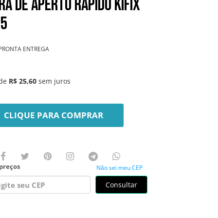
ra de Aperto Rápido KIFIX
35
PRONTA ENTREGA
de
R$ 25,60
sem juros
CLIQUE PARA COMPRAR
Não sei meu CEP
Consultar