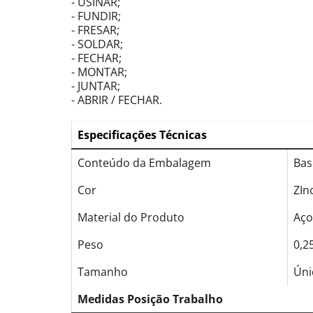
- USINAR;
- FUNDIR;
- FRESAR;
- SOLDAR;
- FECHAR;
- MONTAR;
- JUNTAR;
- ABRIR / FECHAR.
Especificações Técnicas
Conteúdo da Embalagem
Bas
Cor
ZIn
Material do Produto
Aço
Peso
0,2
Tamanho
Úni
Medidas Posição Trabalho