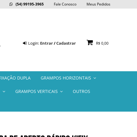
(54) 99195-3965
Fale Conosco
Meus Pedidos
Login:
Entrar
/
Cadastrar
R$ 0,00
IXAÇÃO DUPLA
GRAMPOS HORIZONTAIS
S
GRAMPOS VERTICAIS
OUTROS