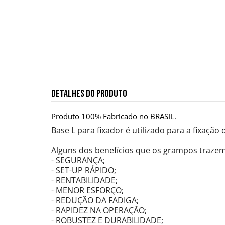
DETALHES DO PRODUTO
Produto 100% Fabricado no BRASIL.
Base L para fixador é utilizado para a fixação
Alguns dos benefícios que os grampos trazem
- SEGURANÇA;
- SET-UP RÁPIDO;
- RENTABILIDADE;
- MENOR ESFORÇO;
- REDUÇÃO DA FADIGA;
- RAPIDEZ NA OPERAÇÃO;
- ROBUSTEZ E DURABILIDADE;