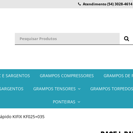
Atendimento
(54) 3028-4614
 E SARGENTOS
GRAMPOS COMPRESSORES
GRAMPOS DE F
SARGENTOS
GRAMPOS TENSORES
GRAMPOS TORPEDO
PONTEIRAS
Rápido KIFIX KF025+035