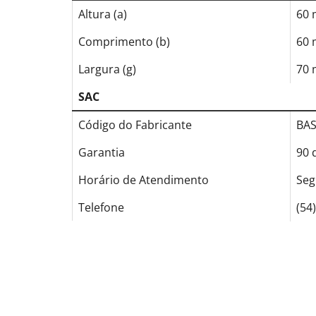
Altura (a)
60
Comprimento (b)
60
Largura (g)
70
SAC
Código do Fabricante
BAS
Garantia
90 
Horário de Atendimento
Seg
Telefone
(54