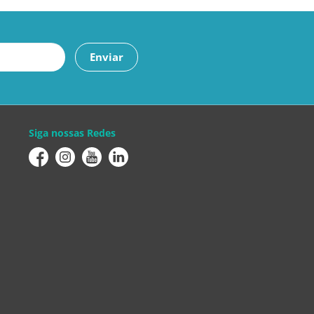
Enviar
Siga nossas Redes