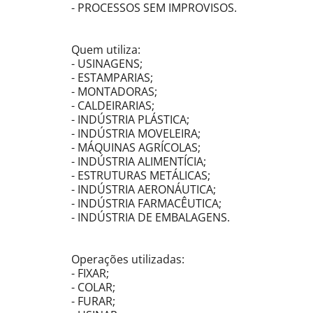
- PROCESSOS SEM IMPROVISOS.
Quem utiliza:
- USINAGENS;
- ESTAMPARIAS;
- MONTADORAS;
- CALDEIRARIAS;
- INDÚSTRIA PLÁSTICA;
- INDÚSTRIA MOVELEIRA;
- MÁQUINAS AGRÍCOLAS;
- INDÚSTRIA ALIMENTÍCIA;
- ESTRUTURAS METÁLICAS;
- INDÚSTRIA AERONÁUTICA;
- INDÚSTRIA FARMACÊUTICA;
- INDÚSTRIA DE EMBALAGENS.
Operações utilizadas:
- FIXAR;
- COLAR;
- FURAR;