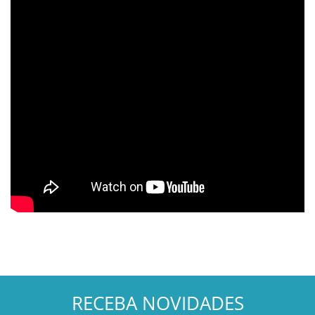
GRAMPOS SARGENTOS
GRAMPOS TENSORES
GRAMPOS TORPEDOS
GRAMPOS VERTICAIS
OUTROS
PONTEIRAS
INFORMAÇÕES
RECEBA NOVIDADES