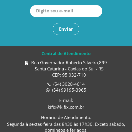
Enviar
Central de Atendimento
Rua Governador Roberto Silveira,899
Santa Catarina - Caxias do Sul - RS
CEP: 95.032-710
(54) 3028-4614
(54) 99195-3965
E-mail:
kifix@kifix.com.br
Horário de Atendimento:
Segunda à sextas-feira das 8h30 às 17h30. Exceto sábado,
domingos e feriados.