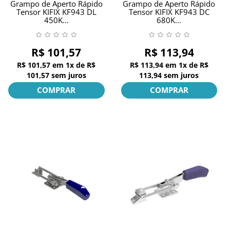
Grampo de Aperto Rápido
Grampo de Aperto Rápido
Tensor KIFIX KF943 DL
Tensor KIFIX KF943 DC
450K...
680K...
R$ 101,57
R$ 113,94
R$ 101,57
em
1x
de
R$
R$ 113,94
em
1x
de
R$
101,57
sem juros
113,94
sem juros
COMPRAR
COMPRAR