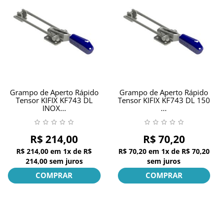
Grampo de Aperto Rápido
Grampo de Aperto Rápido
Tensor KIFIX KF743 DL
Tensor KIFIX KF743 DL 150
INOX...
...
R$ 214,00
R$ 70,20
R$ 214,00
em
1x
de
R$
R$ 70,20
em
1x
de
R$ 70,20
214,00
sem juros
sem juros
COMPRAR
COMPRAR