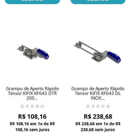
Grampo de Aperto Rápido
Grampo de Aperto Rápido
Tensor KIFIX KF643 DTR
Tensor KIFIX KF643 DL
200...
INOX...
R$ 108,16
R$ 238,68
R$ 108,16
em
1x
de
R$
R$ 238,68
em
1x
de
R$
108,16
sem juros
238,68
sem juros