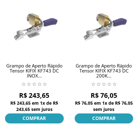
Grampo de Aperto Rápido
Grampo de Aperto Rápido
Tensor KIFIX KF743 DC
Tensor KIFIX KF743 DC
INOX...
200K...
R$ 243,65
R$ 76,05
R$ 243,65
em
1x
de
R$
R$ 76,05
em
1x
de
R$ 76,05
243,65
sem juros
sem juros
COMPRAR
COMPRAR