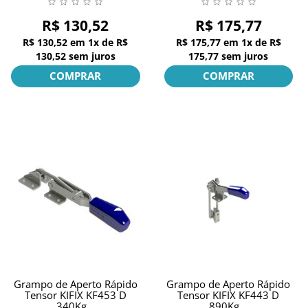
R$ 130,52
R$ 175,77
R$ 130,52
em
1x
de
R$
R$ 175,77
em
1x
de
R$
130,52
sem juros
175,77
sem juros
COMPRAR
COMPRAR
Grampo de Aperto Rápido
Grampo de Aperto Rápido
Tensor KIFIX KF453 D
Tensor KIFIX KF443 D
340Kg...
890Kg...