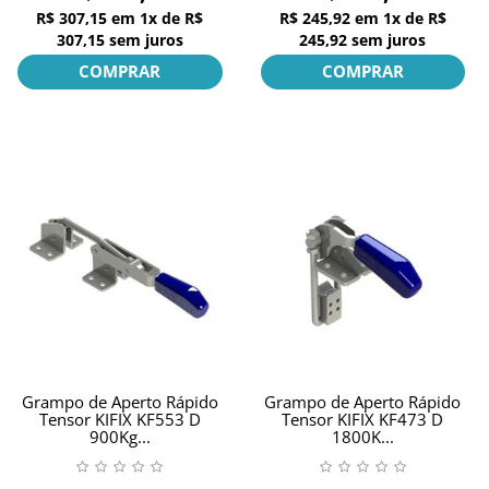
R$ 307,15
em
1x
de
R$
R$ 245,92
em
1x
de
R$
307,15
sem juros
245,92
sem juros
COMPRAR
COMPRAR
Grampo de Aperto Rápido
Grampo de Aperto Rápido
Tensor KIFIX KF553 D
Tensor KIFIX KF473 D
900Kg...
1800K...