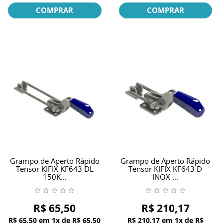
COMPRAR
COMPRAR
Grampo de Aperto Rápido
Grampo de Aperto Rápido
Tensor KIFIX KF643 DL
Tensor KIFIX KF643 D
150K...
INOX ...
R$ 65,50
R$ 210,17
R$ 65,50
em
1x
de
R$ 65,50
R$ 210,17
em
1x
de
R$