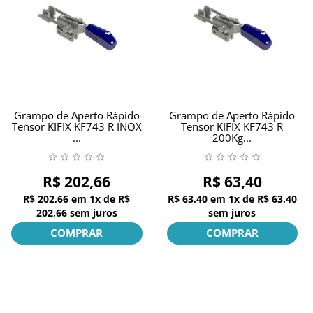
Grampo de Aperto Rápido
Grampo de Aperto Rápido
Tensor KIFIX KF743 R INOX
Tensor KIFIX KF743 R
...
200Kg...
R$ 202,66
R$ 63,40
R$ 202,66
em
1x
de
R$
R$ 63,40
em
1x
de
R$ 63,40
202,66
sem juros
sem juros
COMPRAR
COMPRAR