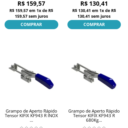
R$ 159,57
R$ 130,41
R$ 159,57
em
1x
de
R$
R$ 130,41
em
1x
de
R$
159,57
sem juros
130,41
sem juros
COMPRAR
COMPRAR
Grampo de Aperto Rápido
Grampo de Aperto Rápido
Tensor KIFIX KF943 R INOX
Tensor KIFIX KF943 R
...
680Kg...