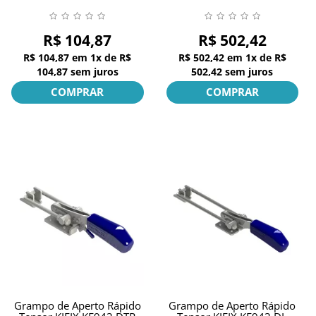
R$ 104,87
R$ 502,42
R$ 104,87
em
1x
de
R$
R$ 502,42
em
1x
de
R$
104,87
sem juros
502,42
sem juros
COMPRAR
COMPRAR
Grampo de Aperto Rápido
Grampo de Aperto Rápido