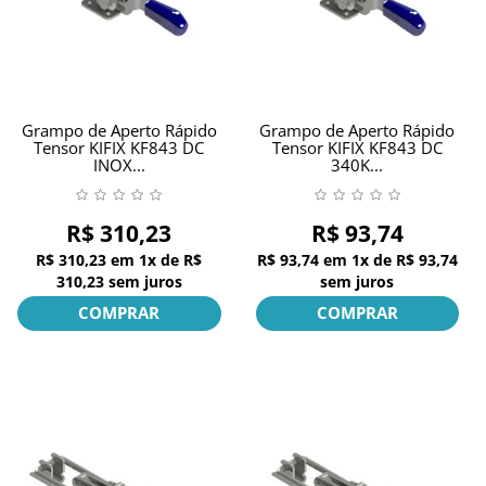
Grampo de Aperto Rápido
Grampo de Aperto Rápido
Tensor KIFIX KF843 DC
Tensor KIFIX KF843 DC
INOX...
340K...
R$ 310,23
R$ 93,74
R$ 310,23
em
1x
de
R$
R$ 93,74
em
1x
de
R$ 93,74
310,23
sem juros
sem juros
COMPRAR
COMPRAR