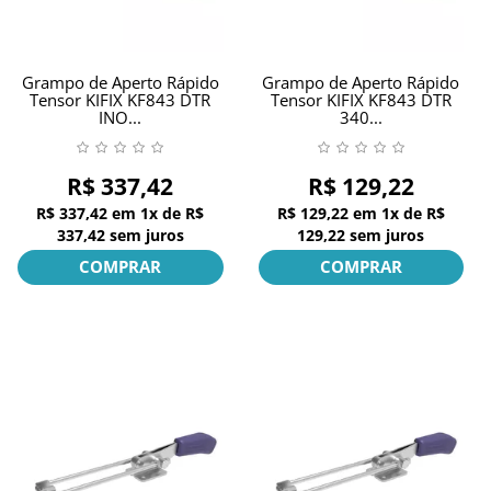
Grampo de Aperto Rápido
Grampo de Aperto Rápido
Tensor KIFIX KF843 DTR
Tensor KIFIX KF843 DTR
INO...
340...
R$ 337,42
R$ 129,22
R$ 337,42
em
1x
de
R$
R$ 129,22
em
1x
de
R$
337,42
sem juros
129,22
sem juros
COMPRAR
COMPRAR