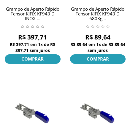
Grampo de Aperto Rápido
Grampo de Aperto Rápido
Tensor KIFIX KF943 D
Tensor KIFIX KF943 D
INOX ...
680Kg...
R$ 397,71
R$ 89,64
R$ 397,71
em
1x
de
R$
R$ 89,64
em
1x
de
R$ 89,64
397,71
sem juros
sem juros
COMPRAR
COMPRAR