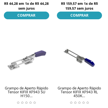
R$ 44,28
em
1x
de
R$ 44,28
R$ 159,57
em
1x
de
R$
sem juros
159,57
sem juros
COMPRAR
COMPRAR
Grampo de Aperto Rápido
Grampo de Aperto Rápido
Tensor KIFIX KF943 SU
Tensor KIFIX KF943 RL
H150...
450K...