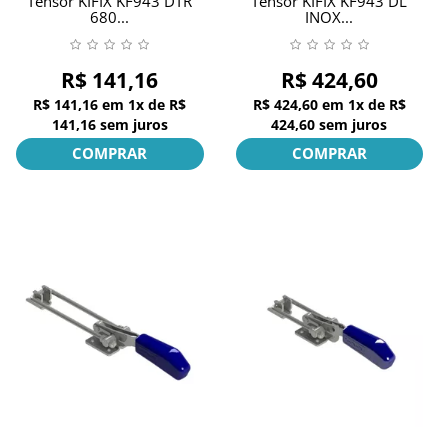
Tensor KIFIX KF943 DTR
Tensor KIFIX KF943 DL
680...
INOX...
R$ 141,16
R$ 424,60
R$ 141,16
em
1x
de
R$
R$ 424,60
em
1x
de
R$
141,16
sem juros
424,60
sem juros
COMPRAR
COMPRAR