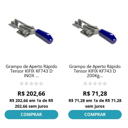
Grampo de Aperto Rápido
Grampo de Aperto Rápido
Tensor KIFIX KF743 D
Tensor KIFIX KF743 D
INOX ...
200Kg...
R$ 202,66
R$ 71,28
R$ 202,66
em
1x
de
R$
R$ 71,28
em
1x
de
R$ 71,28
202,66
sem juros
sem juros
COMPRAR
COMPRAR