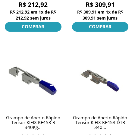
R$ 212,92
R$ 309,91
R$ 212,92
em
1x
de
R$
R$ 309,91
em
1x
de
R$
212,92
sem juros
309,91
sem juros
COMPRAR
COMPRAR
Grampo de Aperto Rápido
Grampo de Aperto Rápido
Tensor KIFIX KF453 R
Tensor KIFIX KF453 DTR
340Kg...
340...