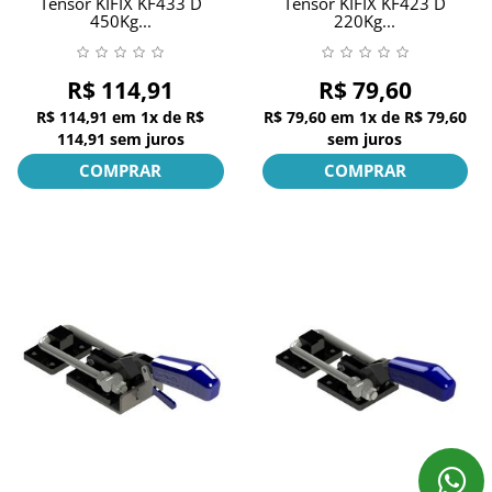
Tensor KIFIX KF433 D
Tensor KIFIX KF423 D
450Kg...
220Kg...
R$ 114,91
R$ 79,60
R$ 114,91
em
1x
de
R$
R$ 79,60
em
1x
de
R$ 79,60
114,91
sem juros
sem juros
COMPRAR
COMPRAR