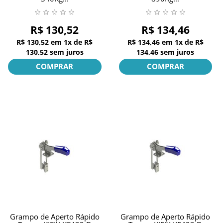
R$ 130,52
R$ 134,46
R$ 130,52
em
1x
de
R$
R$ 134,46
em
1x
de
R$
130,52
sem juros
134,46
sem juros
COMPRAR
COMPRAR
Grampo de Aperto Rápido
Grampo de Aperto Rápido