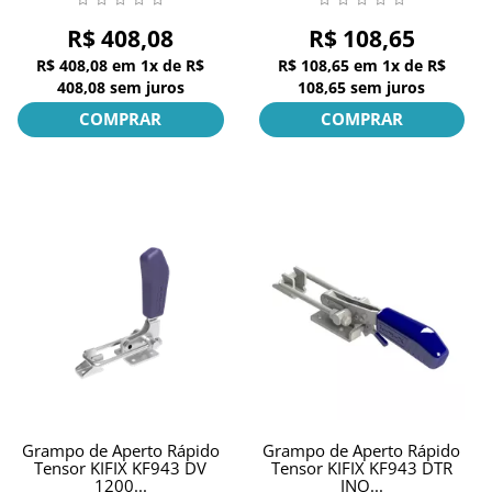
R$ 408,08
R$ 108,65
R$ 408,08
em
1x
de
R$
R$ 108,65
em
1x
de
R$
408,08
sem juros
108,65
sem juros
COMPRAR
COMPRAR
Grampo de Aperto Rápido
Grampo de Aperto Rápido
Tensor KIFIX KF943 DV
Tensor KIFIX KF943 DTR
1200...
INO...