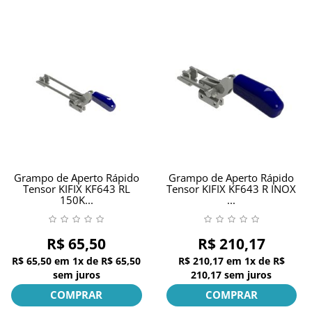
Grampo de Aperto Rápido
Grampo de Aperto Rápido
Tensor KIFIX KF643 RL
Tensor KIFIX KF643 R INOX
150K...
...
R$ 65,50
R$ 210,17
R$ 65,50
em
1x
de
R$ 65,50
R$ 210,17
em
1x
de
R$
sem juros
210,17
sem juros
COMPRAR
COMPRAR