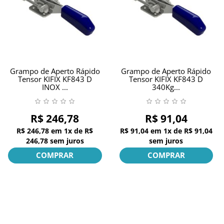
Grampo de Aperto Rápido
Grampo de Aperto Rápido
Tensor KIFIX KF843 D
Tensor KIFIX KF843 D
INOX ...
340Kg...
R$ 246,78
R$ 91,04
R$ 246,78
em
1x
de
R$
R$ 91,04
em
1x
de
R$ 91,04
246,78
sem juros
sem juros
COMPRAR
COMPRAR