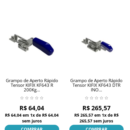
Grampo de Aperto Rápido
Grampo de Aperto Rápido
Tensor KIFIX KF643 R
Tensor KIFIX KF643 DTR
200Kg...
INO...
R$ 64,04
R$ 265,57
R$ 64,04
em
1x
de
R$ 64,04
R$ 265,57
em
1x
de
R$
sem juros
265,57
sem juros
COMPRAR
COMPRAR