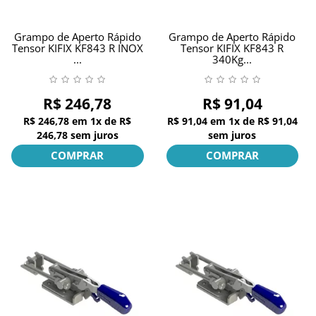
Grampo de Aperto Rápido
Grampo de Aperto Rápido
Tensor KIFIX KF843 R INOX
Tensor KIFIX KF843 R
...
340Kg...
R$ 246,78
R$ 91,04
R$ 246,78
em
1x
de
R$
R$ 91,04
em
1x
de
R$ 91,04
246,78
sem juros
sem juros
COMPRAR
COMPRAR