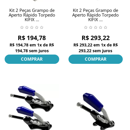
Kit 2 Peças Grampo de
Kit 2 Peças Grampo de
Aperto Rápido Torpedo
Aperto Rápido Torpedo
KIFIX ...
KIFIX ...
R$ 194,78
R$ 293,22
R$ 194,78
em
1x
de
R$
R$ 293,22
em
1x
de
R$
194,78
sem juros
293,22
sem juros
COMPRAR
COMPRAR