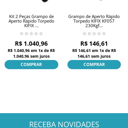
Kit 2 Peças Grampo de
Grampo de Aperto Rápido
Aperto Rápido Torpedo
Torpedo KIFIX KF057
KIFIX ...
230Kgf...
R$ 1.040,96
R$ 146,61
R$ 1.040,96
em
1x
de
R$
R$ 146,61
em
1x
de
R$
1.040,96
sem juros
146,61
sem juros
COMPRAR
COMPRAR
RECEBA NOVIDADES