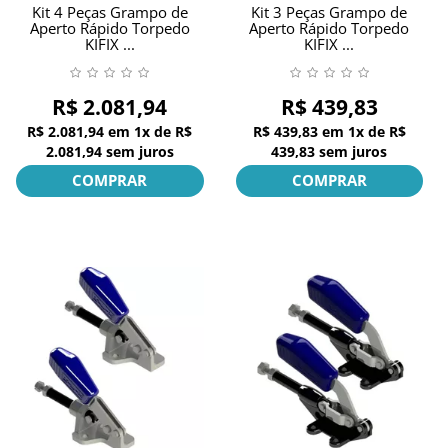
Kit 4 Peças Grampo de
Kit 3 Peças Grampo de
Aperto Rápido Torpedo
Aperto Rápido Torpedo
KIFIX ...
KIFIX ...
R$ 2.081,94
R$ 439,83
R$ 2.081,94
em
1x
de
R$
R$ 439,83
em
1x
de
R$
2.081,94
sem juros
439,83
sem juros
COMPRAR
COMPRAR