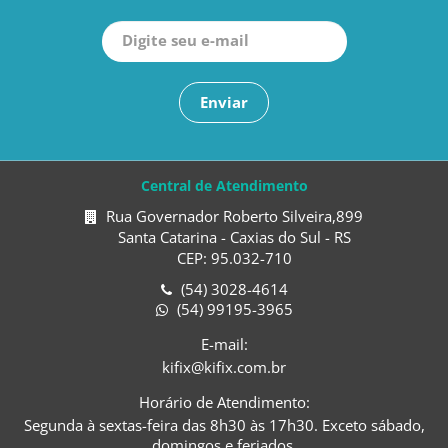
Enviar
Central de Atendimento
Rua Governador Roberto Silveira,899
Santa Catarina - Caxias do Sul - RS
CEP: 95.032-710
(54) 3028-4614
(54) 99195-3965
E-mail:
kifix@kifix.com.br
Horário de Atendimento:
Segunda à sextas-feira das 8h30 às 17h30. Exceto sábado,
domingos e feriados.