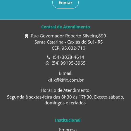
Enviar
Central de Atendimento
Rua Governador Roberto Silveira,899
Santa Catarina - Caxias do Sul - RS
CEP: 95.032-710
(54) 3028-4614
(54) 99195-3965
E-mail:
kifix@kifix.com.br
Horário de Atendimento:
Segunda à sextas-feira das 8h30 às 17h30. Exceto sábado,
domingos e feriados.
Institucional
Empresa