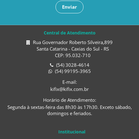
Enviar
Central de Atendimento
Rua Governador Roberto Silveira,899
Santa Catarina - Caxias do Sul - RS
CEP: 95.032-710
(54) 3028-4614
(54) 99195-3965
E-mail:
kifix@kifix.com.br
Horário de Atendimento:
Segunda à sextas-feira das 8h30 às 17h30. Exceto sábado,
domingos e feriados.
Institucional