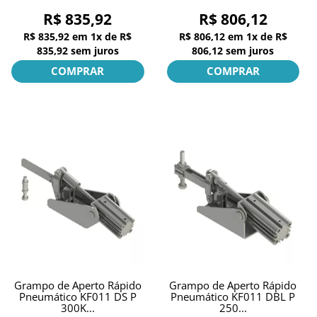
R$ 835,92
R$ 806,12
R$ 835,92
em
1x
de
R$
R$ 806,12
em
1x
de
R$
835,92
sem juros
806,12
sem juros
COMPRAR
COMPRAR
Grampo de Aperto Rápido
Grampo de Aperto Rápido
Pneumático KF011 DS P
Pneumático KF011 DBL P
300K...
250...