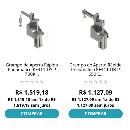
Grampo de Aperto Rápido
Grampo de Aperto Rápido
Pneumático KF411 DS P
Pneumático KF411 DB P
700K...
650K...
R$ 1.519,18
R$ 1.127,09
R$ 1.519,18
em
1x
de
R$
R$ 1.127,09
em
1x
de
R$
1.519,18
sem juros
1.127,09
sem juros
COMPRAR
COMPRAR