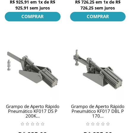
R$ 925,91
em
1x
de
R$
R$ 726,25
em
1x
de
R$
925,91
sem juros
726,25
sem juros
COMPRAR
COMPRAR
Grampo de Aperto Rápido
Grampo de Aperto Rápido
Pneumático KF017 DS P
Pneumático KF017 DBL P
200K...
170...