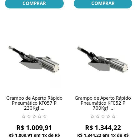
COMPRAR
COMPRAR
Grampo de Aperto Rápido
Grampo de Aperto Rápido
Pneumático KF057 P
Pneumático KF052 P
230Kgf ...
700Kgf ...
R$ 1.009,91
R$ 1.344,22
R$ 1.009,91
em
1x
de
R$
R$ 1.344,22
em
1x
de
R$