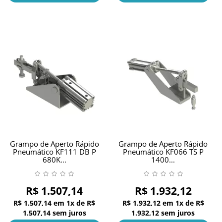
Grampo de Aperto Rápido
Grampo de Aperto Rápido
Pneumático KF111 DB P
Pneumático KF066 TS P
680K...
1400...
R$ 1.507,14
R$ 1.932,12
R$ 1.507,14
em
1x
de
R$
R$ 1.932,12
em
1x
de
R$
1.507,14
sem juros
1.932,12
sem juros