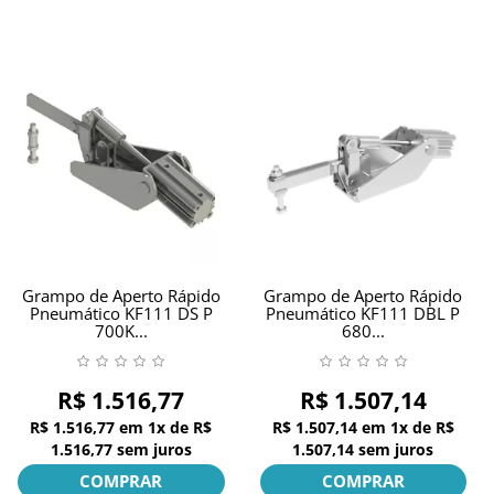
Grampo de Aperto Rápido
Grampo de Aperto Rápido
Pneumático KF111 DS P
Pneumático KF111 DBL P
700K...
680...
R$ 1.516,77
R$ 1.507,14
R$ 1.516,77
em
1x
de
R$
R$ 1.507,14
em
1x
de
R$
1.516,77
sem juros
1.507,14
sem juros
COMPRAR
COMPRAR