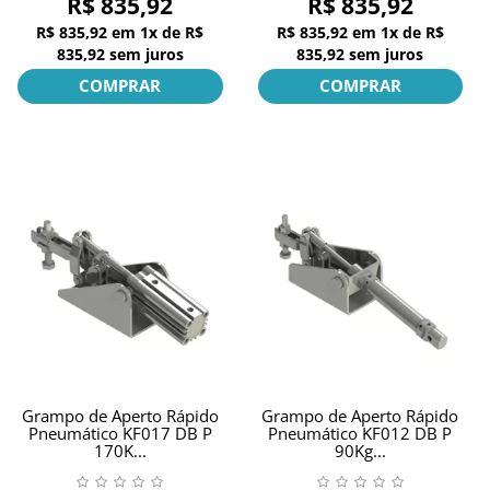
R$ 835,92
R$ 835,92
R$ 835,92
em
1x
de
R$
R$ 835,92
em
1x
de
R$
835,92
sem juros
835,92
sem juros
COMPRAR
COMPRAR
Grampo de Aperto Rápido
Grampo de Aperto Rápido
Pneumático KF017 DB P
Pneumático KF012 DB P
170K...
90Kg...