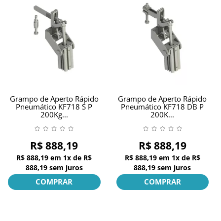
GRAMPOS SARGENTOS
GRAMPOS TENSORES
GRAMPOS TORPEDOS
GRAMPOS VERTICAIS
Grampo de Aperto Rápido
Grampo de Aperto Rápido
Pneumático KF718 S P
Pneumático KF718 DB P
200Kg...
200K...
OUTROS
PONTEIRAS
R$ 888,19
R$ 888,19
R$ 888,19
em
1x
de
R$
R$ 888,19
em
1x
de
R$
888,19
sem juros
888,19
sem juros
INFORMAÇÕES
COMPRAR
COMPRAR