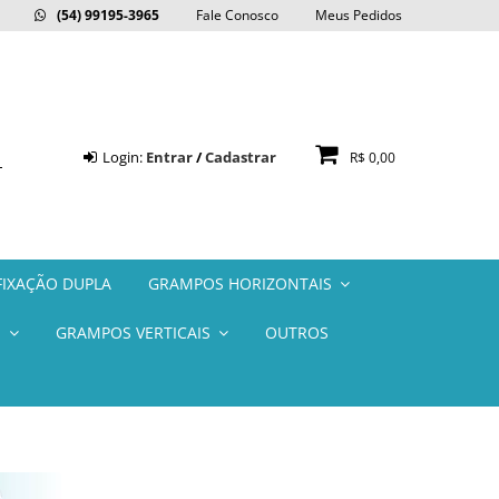
(54) 99195-3965
Fale Conosco
Meus Pedidos
Login:
Entrar
/
Cadastrar
R$ 0,00
IXAÇÃO DUPLA
GRAMPOS HORIZONTAIS
S
GRAMPOS VERTICAIS
OUTROS