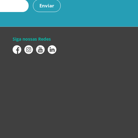
Enviar
Siga nossas Redes