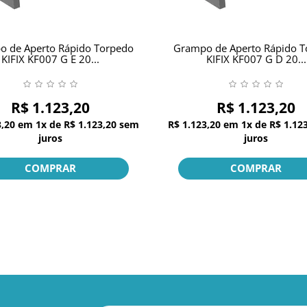
 de Aperto Rápido Torpedo
Grampo de Aperto Rápido 
KIFIX KF007 G E 20...
KIFIX KF007 G D 20...
R$ 1.123,20
R$ 1.123,20
3,20
em
1x
de
R$ 1.123,20
sem
R$ 1.123,20
em
1x
de
R$ 1.12
juros
juros
COMPRAR
COMPRAR