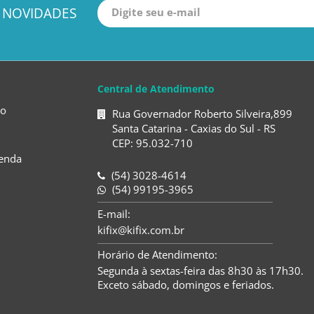
 NOVIDADES
Central de Atendimento
to
Rua Governador Roberto Silveira,899
Santa Catarina - Caxias do Sul - RS
CEP: 95.032-710
enda
(54) 3028-4614
(54) 99195-3965
E-mail:
kifix@kifix.com.br
Horário de Atendimento:
Segunda à sextas-feira das 8h30 às 17h30.
Exceto sábado, domingos e feriados.