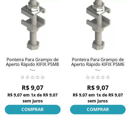
GRAMPOS SARGENTOS
GRAMPOS TENSORES
GRAMPOS TORPEDOS
GRAMPOS VERTICAIS
Ponteira Para Grampo de
Ponteira Para Grampo de
Aperto Rápido KIFIX PSM8
Aperto Rápido KIFIX PSM6
-...
-...
OUTROS
PONTEIRAS
R$ 9,07
R$ 9,07
R$ 9,07
em
1x
de
R$ 9,07
R$ 9,07
em
1x
de
R$ 9,07
sem juros
sem juros
INFORMAÇÕES
COMPRAR
COMPRAR