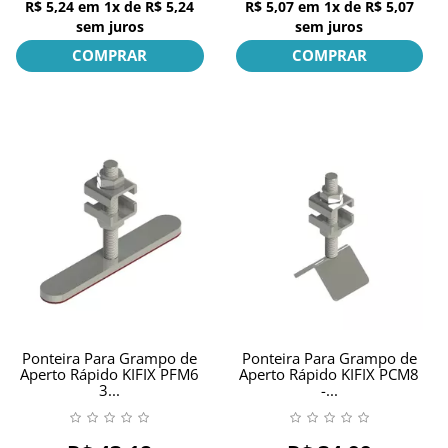
R$ 5,24
em
1x
de
R$ 5,24
R$ 5,07
em
1x
de
R$ 5,07
sem juros
sem juros
COMPRAR
COMPRAR
Ponteira Para Grampo de
Ponteira Para Grampo de
Aperto Rápido KIFIX PFM6
Aperto Rápido KIFIX PCM8
3...
-...