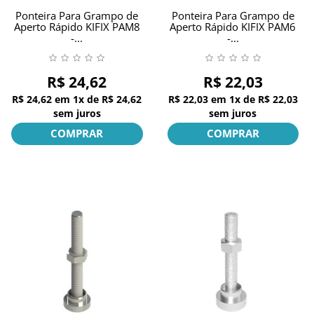
Ponteira Para Grampo de
Ponteira Para Grampo de
Aperto Rápido KIFIX PAM8
Aperto Rápido KIFIX PAM6
-...
-...
R$ 24,62
R$ 22,03
R$ 24,62
em
1x
de
R$ 24,62
R$ 22,03
em
1x
de
R$ 22,03
sem juros
sem juros
COMPRAR
COMPRAR