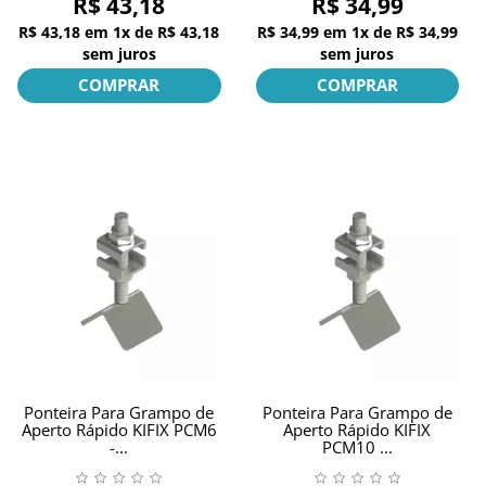
R$ 43,18
R$ 34,99
R$ 43,18
em
1x
de
R$ 43,18
R$ 34,99
em
1x
de
R$ 34,99
sem juros
sem juros
COMPRAR
COMPRAR
Ponteira Para Grampo de
Ponteira Para Grampo de
Aperto Rápido KIFIX PCM6
Aperto Rápido KIFIX
-...
PCM10 ...