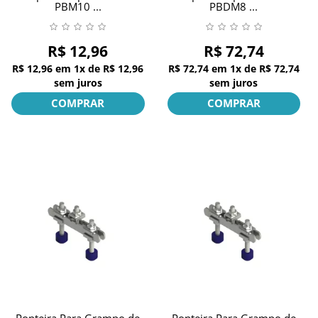
PBM10 ...
PBDM8 ...
R$ 12,96
R$ 72,74
R$ 12,96
em
1x
de
R$ 12,96
R$ 72,74
em
1x
de
R$ 72,74
sem juros
sem juros
COMPRAR
COMPRAR
Ponteira Para Grampo de
Ponteira Para Grampo de