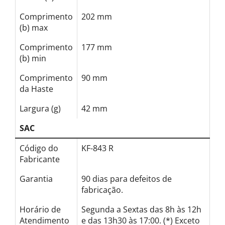
Comprimento
202 mm
(b) max
Comprimento
177 mm
(b) min
Comprimento
90 mm
da Haste
Largura (g)
42 mm
SAC
Código do
KF-843 R
Fabricante
Garantia
90 dias para defeitos de
fabricação.
Horário de
Segunda a Sextas das 8h às 12h
Atendimento
e das 13h30 às 17:00. (*) Exceto