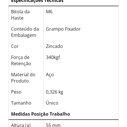
Especificações Técnicas
Bitola da
M6
Haste
Conteúdo da
Grampo Fixador
Embalagem
Cor
Zincado
Força de
340kgf
Retenção
Material do
Aço
Produto
Peso
0,326 kg
Tamanho
Único
Medidas Posição Trabalho
Altura (a)
55 mm