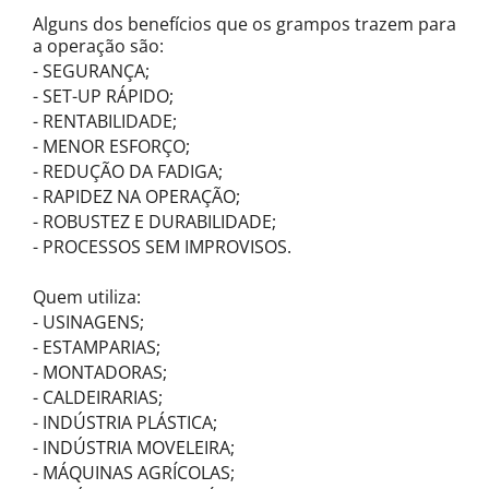
Alguns dos benefícios que os grampos trazem para
a operação são:
- SEGURANÇA;
- SET-UP RÁPIDO;
- RENTABILIDADE;
- MENOR ESFORÇO;
- REDUÇÃO DA FADIGA;
- RAPIDEZ NA OPERAÇÃO;
- ROBUSTEZ E DURABILIDADE;
- PROCESSOS SEM IMPROVISOS.
Quem utiliza:
- USINAGENS;
- ESTAMPARIAS;
- MONTADORAS;
- CALDEIRARIAS;
- INDÚSTRIA PLÁSTICA;
- INDÚSTRIA MOVELEIRA;
- MÁQUINAS AGRÍCOLAS;