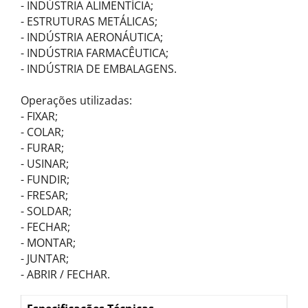
- INDÚSTRIA ALIMENTÍCIA;
- ESTRUTURAS METÁLICAS;
- INDÚSTRIA AERONÁUTICA;
- INDÚSTRIA FARMACÊUTICA;
- INDÚSTRIA DE EMBALAGENS.
Operações utilizadas:
- FIXAR;
- COLAR;
- FURAR;
- USINAR;
- FUNDIR;
- FRESAR;
- SOLDAR;
- FECHAR;
- MONTAR;
- JUNTAR;
- ABRIR / FECHAR.