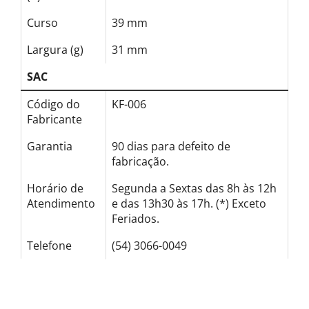
Curso
39 mm
Largura (g)
31 mm
SAC
Código do
KF-006
Fabricante
Garantia
90 dias para defeito de
fabricação.
Horário de
Segunda a Sextas das 8h às 12h
Atendimento
e das 13h30 às 17h. (*) Exceto
Feriados.
Telefone
(54) 3066-0049