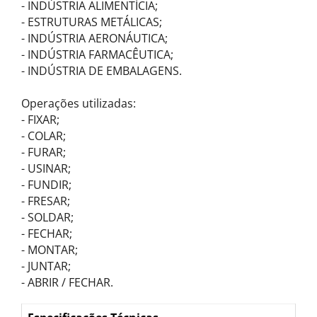
- INDÚSTRIA ALIMENTÍCIA;
- ESTRUTURAS METÁLICAS;
- INDÚSTRIA AERONÁUTICA;
- INDÚSTRIA FARMACÊUTICA;
- INDÚSTRIA DE EMBALAGENS.
Operações utilizadas:
- FIXAR;
- COLAR;
- FURAR;
- USINAR;
- FUNDIR;
- FRESAR;
- SOLDAR;
- FECHAR;
- MONTAR;
- JUNTAR;
- ABRIR / FECHAR.