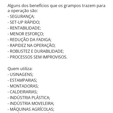
Alguns dos benefícios que os grampos trazem para
a operação são:
- SEGURANÇA;
- SET-UP RÁPIDO;
- RENTABILIDADE;
- MENOR ESFORÇO;
- REDUÇÃO DA FADIGA;
- RAPIDEZ NA OPERAÇÃO;
- ROBUSTEZ E DURABILIDADE;
- PROCESSOS SEM IMPROVISOS.
Quem utiliza:
- USINAGENS;
- ESTAMPARIAS;
- MONTADORAS;
- CALDEIRARIAS;
- INDÚSTRIA PLÁSTICA;
- INDÚSTRIA MOVELEIRA;
- MÁQUINAS AGRÍCOLAS;