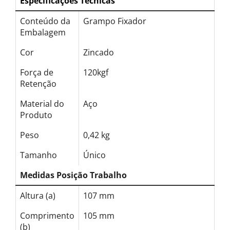
Especificações Técnicas
Conteúdo da
Grampo Fixador
Embalagem
Cor
Zincado
Força de
120kgf
Retenção
Material do
Aço
Produto
Peso
0,42 kg
Tamanho
Único
Medidas Posição Trabalho
Altura (a)
107 mm
Comprimento
105 mm
(b)