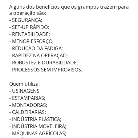
Alguns dos benefícios que os grampos trazem para
a operação são:
- SEGURANÇA;
- SET-UP RÁPIDO;
- RENTABILIDADE;
- MENOR ESFORÇO;
- REDUÇÃO DA FADIGA;
- RAPIDEZ NA OPERAÇÃO;
- ROBUSTEZ E DURABILIDADE;
- PROCESSOS SEM IMPROVISOS.
Quem utiliza:
- USINAGENS;
- ESTAMPARIAS;
- MONTADORAS;
- CALDEIRARIAS;
- INDÚSTRIA PLÁSTICA;
- INDÚSTRIA MOVELEIRA;
- MÁQUINAS AGRÍCOLAS;