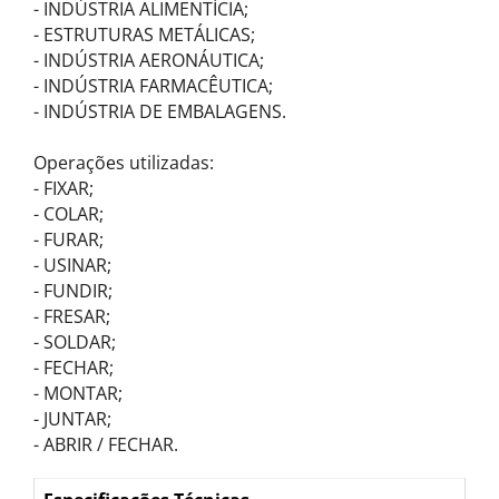
- INDÚSTRIA ALIMENTÍCIA;
- ESTRUTURAS METÁLICAS;
- INDÚSTRIA AERONÁUTICA;
- INDÚSTRIA FARMACÊUTICA;
- INDÚSTRIA DE EMBALAGENS.
Operações utilizadas:
- FIXAR;
- COLAR;
- FURAR;
- USINAR;
- FUNDIR;
- FRESAR;
- SOLDAR;
- FECHAR;
- MONTAR;
- JUNTAR;
- ABRIR / FECHAR.