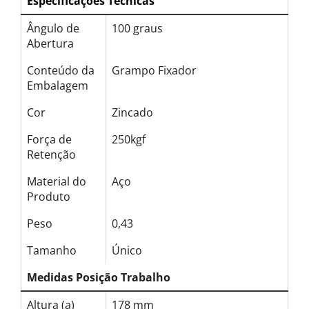
Especificações Técnicas
Ângulo de
100 graus
Abertura
Conteúdo da
Grampo Fixador
Embalagem
Cor
Zincado
Força de
250kgf
Retenção
Material do
Aço
Produto
Peso
0,43
Tamanho
Único
Medidas Posição Trabalho
Altura (a)
178 mm