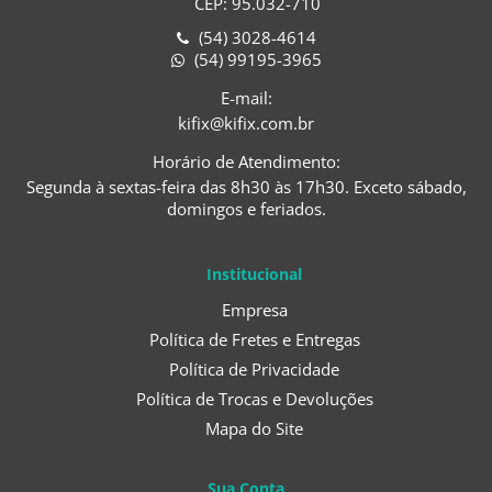
CEP: 95.032-710
(54) 3028-4614
(54) 99195-3965
E-mail:
kifix@kifix.com.br
Horário de Atendimento:
Segunda à sextas-feira das 8h30 às 17h30. Exceto sábado,
domingos e feriados.
Institucional
Empresa
Política de Fretes e Entregas
Política de Privacidade
Política de Trocas e Devoluções
Mapa do Site
Sua Conta