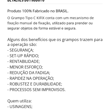
DETALHES DO PRODUTO
Produto 100% Fabricado no BRASIL.
O Grampo Tipo C KIFIX conta com um mecanismo de
fixação manual
de fixação, utilizado para prender ou
segurar objetos de forma estável e segura.
Alguns dos benefícios que os grampos trazem para
a operação são:
- SEGURANÇA;
- SET-UP RÁPIDO;
- RENTABILIDADE;
- MENOR ESFORÇO;
- REDUÇÃO DA FADIGA;
- RAPIDEZ NA OPERAÇÃO;
- ROBUSTEZ E DURABILIDADE;
- PROCESSOS SEM IMPROVISOS.
Quem utiliza:
- USINAGENS;