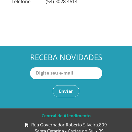
Telefone
(54) 3028.4614
RECEBA NOVIDADES
Enviar
Central de Atendimento
Rua Governador Roberto Silveira,899
Santa Catarina - Caxias do Sul - RS