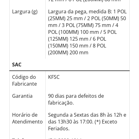
Largura (g)
Largura da pega, medida B: 1 POL
(25MM) 25 mm / 2 POL (50MM) 50
mm / 3 POL (75MM) 75 mm / 4
POL (100MM) 100 mm / 5 POL
(125MM) 125 mm / 6 POL
(150MM) 150 mm / 8 POL
(200MM) 200 mm
SAC
Código do
KFSC
Fabricante
Garantia
90 dias para defeitos de
fabricação.
Horário de
Segunda a Sextas das 8h às 12h e
Atendimento
das 13h30 às 17:00. (*) Exceto
Feriados.