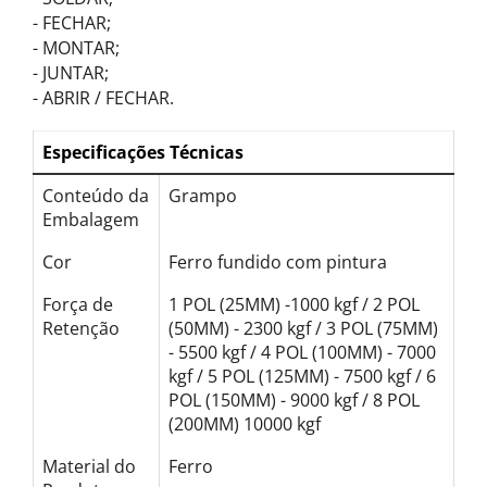
- FECHAR;
- MONTAR;
- JUNTAR;
- ABRIR / FECHAR.
Especificações Técnicas
Conteúdo da
Grampo
Embalagem
Cor
Ferro fundido com pintura
Força de
1 POL (25MM) -1000 kgf / 2 POL
Retenção
(50MM) - 2300 kgf / 3 POL (75MM)
- 5500 kgf / 4 POL (100MM) - 7000
kgf / 5 POL (125MM) - 7500 kgf / 6
POL (150MM) - 9000 kgf / 8 POL
(200MM) 10000 kgf
Material do
Ferro