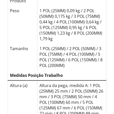
Produto
Peso
1 POL (25MM) 0,09 kg / 2 POL
(50MM) 0,175 kg / 3 POL (75MM)
0,44 kg / 4 POL (100MM) 0,64 kg /
5 POL (125MM) 0,95 kg / 6 POL
(150MM) 1,23 kg / 8 POL (200MM)
1,79 kg
Tamanho
1 POL (25MM) / 2 POL (50MM) / 3
POL (75MM) / 4 POL (100MM) / 5
POL (125MM) / 6 POL (150MM) / 8
POL (200MM)
Medidas Posição Trabalho
Altura (a)
Altura da pega, medida A: 1 POL
(25MM) 25 mm / 2 POL (50MM) 26
mm / 3 POL (75MM) 50 mm / 4
POL (100MM) 60 mm / 5 POL
(125MM) 67 mm / 6 POL (150MM)
72 mm / 8 POL (200MM) 88 mm