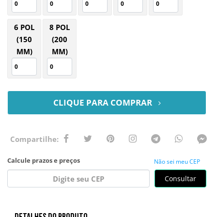
6 POL
8 POL
(150
(200
MM)
MM)
CLIQUE PARA COMPRAR
Não sei meu CEP
Consultar