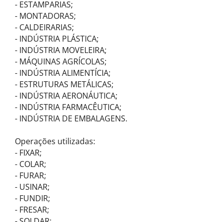
- ESTAMPARIAS;
- MONTADORAS;
- CALDEIRARIAS;
- INDÚSTRIA PLÁSTICA;
- INDÚSTRIA MOVELEIRA;
- MÁQUINAS AGRÍCOLAS;
- INDÚSTRIA ALIMENTÍCIA;
- ESTRUTURAS METÁLICAS;
- INDÚSTRIA AERONÁUTICA;
- INDÚSTRIA FARMACÊUTICA;
- INDÚSTRIA DE EMBALAGENS.
Operações utilizadas:
- FIXAR;
- COLAR;
- FURAR;
- USINAR;
- FUNDIR;
- FRESAR;
- SOLDAR;