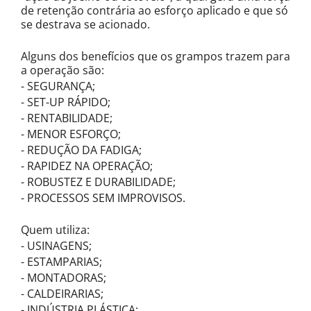
de retenção contrária ao esforço aplicado e que só
se destrava se acionado.
Alguns dos benefícios que os grampos trazem para
a operação são:
- SEGURANÇA;
- SET-UP RÁPIDO;
- RENTABILIDADE;
- MENOR ESFORÇO;
- REDUÇÃO DA FADIGA;
- RAPIDEZ NA OPERAÇÃO;
- ROBUSTEZ E DURABILIDADE;
- PROCESSOS SEM IMPROVISOS.
Quem utiliza:
- USINAGENS;
- ESTAMPARIAS;
- MONTADORAS;
- CALDEIRARIAS;
- INDÚSTRIA PLÁSTICA;