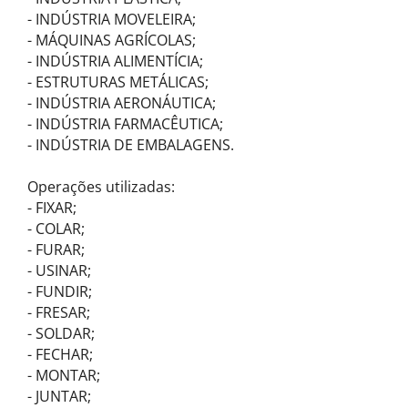
- INDÚSTRIA MOVELEIRA;
- MÁQUINAS AGRÍCOLAS;
- INDÚSTRIA ALIMENTÍCIA;
- ESTRUTURAS METÁLICAS;
- INDÚSTRIA AERONÁUTICA;
- INDÚSTRIA FARMACÊUTICA;
- INDÚSTRIA DE EMBALAGENS.
Operações utilizadas:
- FIXAR;
- COLAR;
- FURAR;
- USINAR;
- FUNDIR;
- FRESAR;
- SOLDAR;
- FECHAR;
- MONTAR;
- JUNTAR;