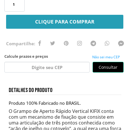
CLIQUE PARA COMPRAR
Não sei meu CEP
Consultar
DETALHES DO PRODUTO
Produto 100% Fabricado no BRASIL.
O Grampo de Aperto Rápido Vertical KIFIX conta
com um mecanismo de fixação que consiste em
uma articulação de três pontos conhecida como
“ação de joelho ou cotovelo”, a qual gera uma força