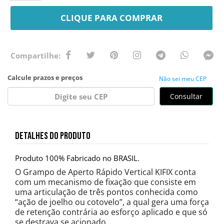
CLIQUE PARA COMPRAR
Não sei meu CEP
Consultar
DETALHES DO PRODUTO
Produto 100% Fabricado no BRASIL.
O Grampo de Aperto Rápido Vertical KIFIX conta
com um mecanismo de fixação que consiste em
uma articulação de três pontos conhecida como
“ação de joelho ou cotovelo”, a qual gera uma força
de retenção contrária ao esforço aplicado e que só
se destrava se acionado.