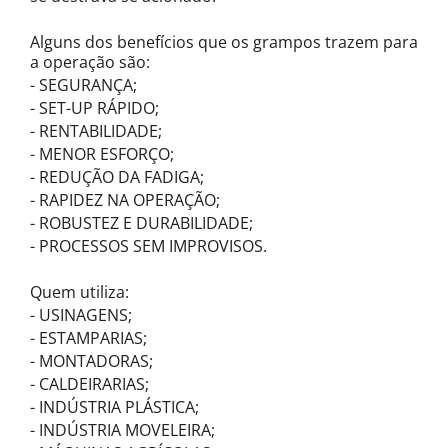
Alguns dos benefícios que os grampos trazem para
a operação são:
- SEGURANÇA;
- SET-UP RÁPIDO;
- RENTABILIDADE;
- MENOR ESFORÇO;
- REDUÇÃO DA FADIGA;
- RAPIDEZ NA OPERAÇÃO;
- ROBUSTEZ E DURABILIDADE;
- PROCESSOS SEM IMPROVISOS.
Quem utiliza:
- USINAGENS;
- ESTAMPARIAS;
- MONTADORAS;
- CALDEIRARIAS;
- INDÚSTRIA PLÁSTICA;
- INDÚSTRIA MOVELEIRA;