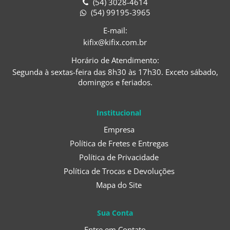
(54) 3028-4614
(54) 99195-3965
E-mail:
kifix@kifix.com.br
Horário de Atendimento:
Segunda à sextas-feira das 8h30 às 17h30. Exceto sábado,
domingos e feriados.
Institucional
Empresa
Política de Fretes e Entregas
Política de Privacidade
Política de Trocas e Devoluções
Mapa do Site
Sua Conta
Entre em Contato