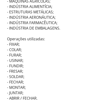
- MÁQUINAS AGRÍCOLAS;
- INDÚSTRIA ALIMENTÍCIA;
- ESTRUTURAS METÁLICAS;
- INDÚSTRIA AERONÁUTICA;
- INDÚSTRIA FARMACÊUTICA;
- INDÚSTRIA DE EMBALAGENS.
Operações utilizadas:
- FIXAR;
- COLAR;
- FURAR;
- USINAR;
- FUNDIR;
- FRESAR;
- SOLDAR;
- FECHAR;
- MONTAR;
- JUNTAR;
- ABRIR / FECHAR.