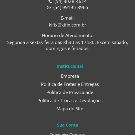
(54) 3028-4614
(54) 99195-3965
E-mail:
kifix@kifix.com.br
Horário de Atendimento:
Segunda à sextas-feira das 8h30 às 17h30. Exceto sábado,
domingos e feriados.
Institucional
Empresa
Política de Fretes e Entregas
Política de Privacidade
Política de Trocas e Devoluções
Mapa do Site
Sua Conta
Entre em Contato