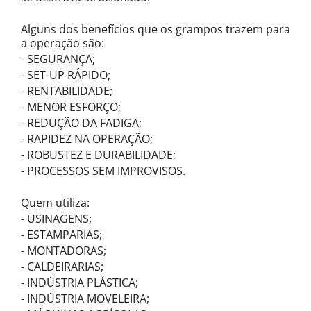
Alguns dos benefícios que os grampos trazem para
a operação são:
- SEGURANÇA;
- SET-UP RÁPIDO;
- RENTABILIDADE;
- MENOR ESFORÇO;
- REDUÇÃO DA FADIGA;
- RAPIDEZ NA OPERAÇÃO;
- ROBUSTEZ E DURABILIDADE;
- PROCESSOS SEM IMPROVISOS.
Quem utiliza:
- USINAGENS;
- ESTAMPARIAS;
- MONTADORAS;
- CALDEIRARIAS;
- INDÚSTRIA PLÁSTICA;
- INDÚSTRIA MOVELEIRA;