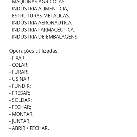
- MÁQUINAS AGRÍCOLAS;
- INDÚSTRIA ALIMENTÍCIA;
- ESTRUTURAS METÁLICAS;
- INDÚSTRIA AERONÁUTICA;
- INDÚSTRIA FARMACÊUTICA;
- INDÚSTRIA DE EMBALAGENS.
Operações utilizadas:
- FIXAR;
- COLAR;
- FURAR;
- USINAR;
- FUNDIR;
- FRESAR;
- SOLDAR;
- FECHAR;
- MONTAR;
- JUNTAR;
- ABRIR / FECHAR.