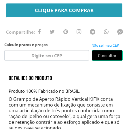
CLIQUE PARA COMPRAR
Não sei meu CEP
Consultar
DETALHES DO PRODUTO
Produto 100% Fabricado no BRASIL.
O Grampo de Aperto Rápido Vertical KIFIX conta
com um mecanismo de fixação que consiste em
uma articulação de três pontos conhecida como
“ação de joelho ou cotovelo”, a qual gera uma força
de retenção contrária ao esforço aplicado e que só
se destrava se acionado.