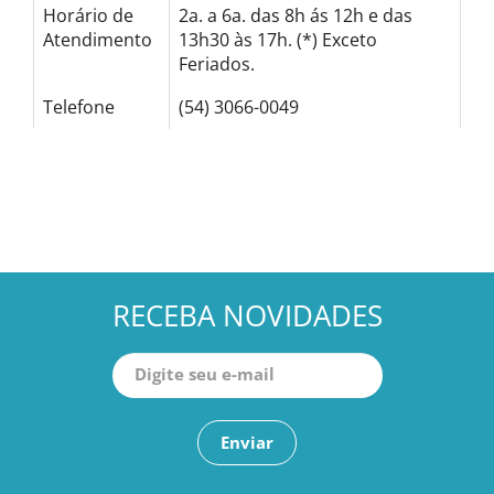
Horário de
2a. a 6a. das 8h ás 12h e das
Atendimento
13h30 às 17h. (*) Exceto
Feriados.
Telefone
(54) 3066-0049
RECEBA NOVIDADES
Enviar