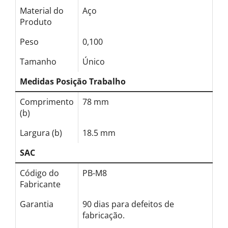
Material do
Aço
Produto
Peso
0,100
Tamanho
Único
Medidas Posição Trabalho
Comprimento
78 mm
(b)
Largura (b)
18.5 mm
SAC
Código do
PB-M8
Fabricante
Garantia
90 dias para defeitos de
fabricação.