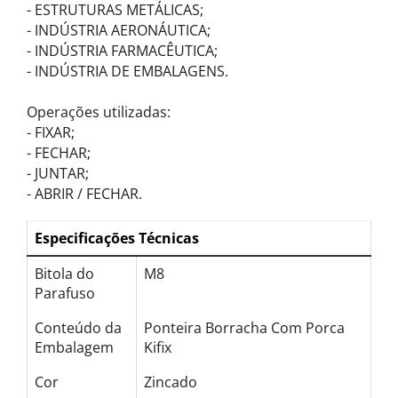
- ESTRUTURAS METÁLICAS;
- INDÚSTRIA AERONÁUTICA;
- INDÚSTRIA FARMACÊUTICA;
- INDÚSTRIA DE EMBALAGENS.
Operações utilizadas:
- FIXAR;
- FECHAR;
- JUNTAR;
- ABRIR / FECHAR.
Especificações Técnicas
Bitola do
M8
Parafuso
Conteúdo da
Ponteira Borracha Com Porca
Embalagem
Kifix
Cor
Zincado